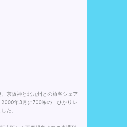
後、京阪神と北九州との旅客シェア
000年3月に700系の「ひかりレ
ました。