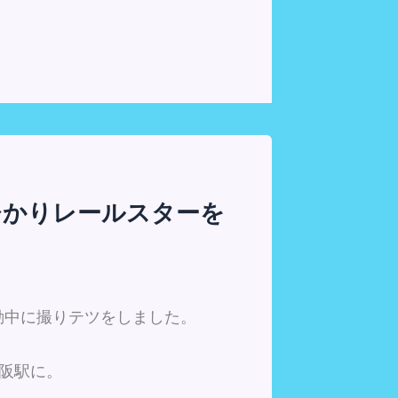
ひかりレールスターを
動中に撮りテツをしました。
阪駅に。