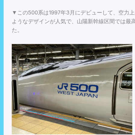
▼この500系は1997年3月にデビューして、空
ようなデザインが人気で、山陽新幹線区間では最高
た。