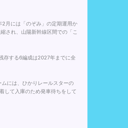
10年2月には「のぞみ」の定期運用か
短縮され、山陽新幹線区間での「こ
の残存する6編成は2027年までに全
ホームには、ひかりレールスターの
到着して入庫のため発車待ちをして