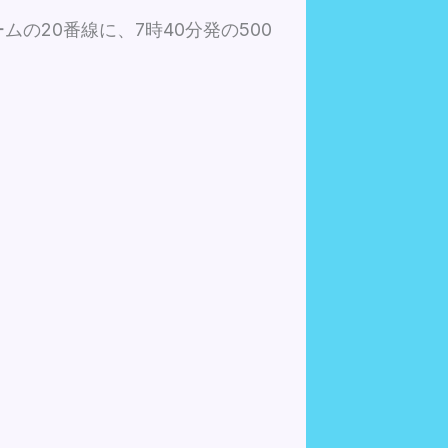
の20番線に、7時40分発の500