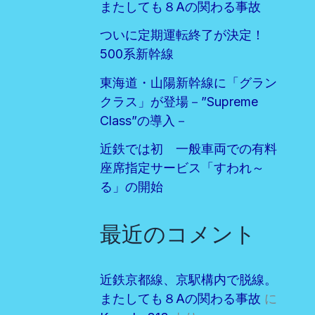
またしても８Aの関わる事故
ついに定期運転終了が決定！
500系新幹線
東海道・山陽新幹線に「グラン
クラス」が登場－”Supreme
Class”の導入－
近鉄では初 一般車両での有料
座席指定サービス「すわれ～
る」の開始
最近のコメント
近鉄京都線、京駅構内で脱線。
またしても８Aの関わる事故
に