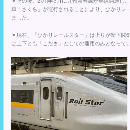
▼その後、2011年3月に九州新幹線が全線開通し
車「さくら」が運行されることにより、ひかりレ
ました。
▼現在、「ひかりレールスター」は上りが新下関6時
は上下とも「こだま」としての運用のみとなって