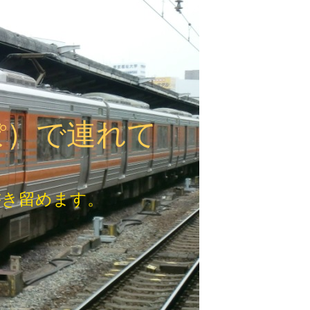
ぽ）で連れて
書き留めます。