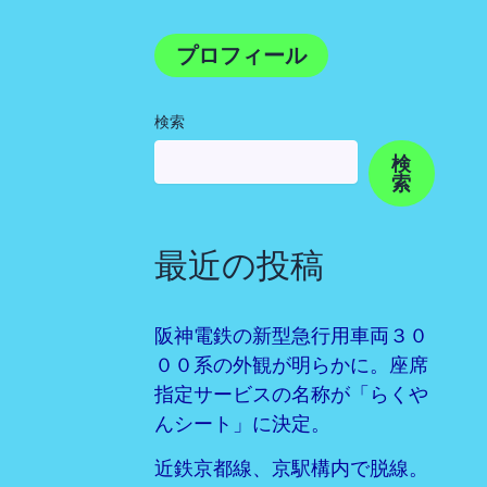
プロフィール
検索
検
索
最近の投稿
阪神電鉄の新型急行用車両３０
００系の外観が明らかに。座席
指定サービスの名称が「らくや
んシート」に決定。
近鉄京都線、京駅構内で脱線。