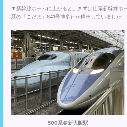
▼新幹線ホームに上がると、まずは山陽新幹線ホーム
系の「こだま」841号博多行が停車していました。
500系＠新大阪駅