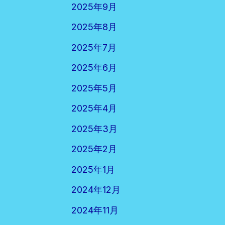
2025年9月
2025年8月
2025年7月
2025年6月
2025年5月
2025年4月
2025年3月
2025年2月
2025年1月
2024年12月
2024年11月