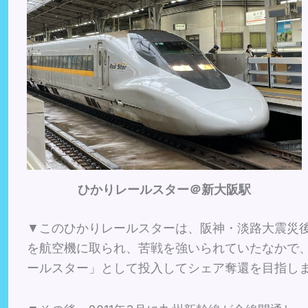
ひかりレールスター＠新大阪駅
▼このひかりレールスターは、阪神・淡路大震災
を航空機に取られ、苦戦を強いられていたなかで、2
ールスター」として投入してシェア奪還を目指し