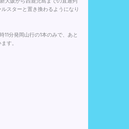
、新大阪から西鹿児島までの直通列
ールスターと置き換わるようになり
11分発岡山行の1本のみで、あと
います。