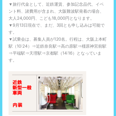
▼旅行代金として、近鉄運賃、参加記念品代、イベ
ント料、諸費用が含まれ、大阪難波駅発着の場合、
大人24,000円、こども18,000円となります。
▼9月13日現在で、まだ、3回とも申し込みは可能で
す。
▼試乗会は、募集人員が120名。行程は、大阪上本町
駅（10:24）⇒近鉄奈良駅⇒高の原駅⇒橿原神宮前駅
⇒平端駅⇒天理駅⇒京都駅（14:16）となっていま
す。