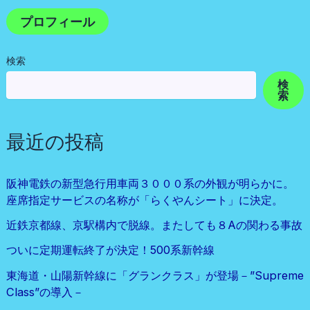
プロフィール
検索
検
索
最近の投稿
阪神電鉄の新型急行用車両３０００系の外観が明らかに。
座席指定サービスの名称が「らくやんシート」に決定。
近鉄京都線、京駅構内で脱線。またしても８Aの関わる事故
ついに定期運転終了が決定！500系新幹線
東海道・山陽新幹線に「グランクラス」が登場－”Supreme
Class”の導入－