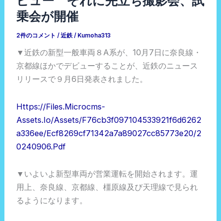
ビュー それに先立ち撮影会、試
乗会が開催
2件のコメント
/
近鉄
/
Kumoha313
▼近鉄の新型一般車両８A系が、10月7日に奈良線・
京都線ほかでデビューすることが、近鉄のニュース
リリースで９月6日発表されました。
Https://files.microcms-
Assets.io/assets/f76cb3f097104533921f6d6262
A336ee/ecf8269cf71342a7a89027cc85773e20/2
0240906.pdf
▼いよいよ新型車両が営業運転を開始されます。運
用上、奈良線、京都線、橿原線及び天理線で見られ
るようになります。