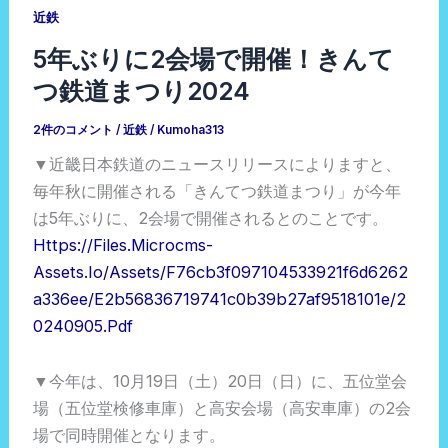
近鉄
5年ぶりに2会場で開催！きんて
つ鉄道まつり2024
2件のコメント
/
近鉄
/
Kumoha313
▼近畿日本鉄道のニュースリリースによりますと、
毎年秋に開催される「きんてつ鉄道まつり」が今年
は5年ぶりに、2会場で開催されるとのことです。
Https://files.microcms-
Assets.io/assets/f76cb3f097104533921f6d6262
A336ee/e2b56836719741c0b39b27af9518101e/2
0240905.pdf
▼今年は、10月19日（土）20日（日）に、五位堂会
場（五位堂検修車庫）と高安会場（高安車庫）の2会
場で同時開催となります。