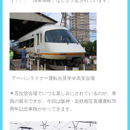
う！」、「洗車体験」などが予定されています。
アーバンライナー運転台見学＠高安会場
▼五位堂会場でいつも楽しみにされているのが、車
両の展示ですが、今回は阪神・近鉄相互直通運転15
周年記念車両がやってきます。