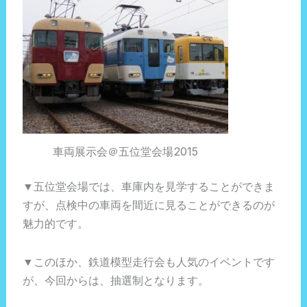
車両展示会＠五位堂会場2015
▼五位堂会場では、車庫内を見学することができま
すが、点検中の車両を間近に見ることができるのが
魅力的です。
▼このほか、鉄道模型走行会も人気のイベントです
が、今回からは、抽選制となります。