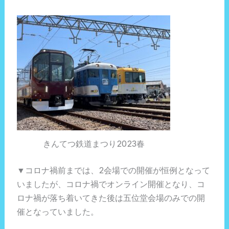
きんてつ鉄道まつり2023春
▼コロナ禍前までは、2会場での開催が恒例となって
いましたが、コロナ禍でオンライン開催となり、コ
ロナ禍が落ち着いてきた後は五位堂会場のみでの開
催となっていました。