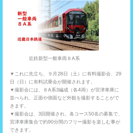
近鉄新型一般車両８A系
▼これに先立ち、９月28日（土）に有料撮影会、29
日（日）に有料試乗会が開催されます。
▼撮影会には、８A系3編成（各4両）が宮津車庫に
並べられ、正面や側面など外観を撮影することがで
きます。
▼撮影会は、3回開催され、各コース50名の募集で、
宮津車庫集合で約90分間のフリー撮影を楽しむ事が
できます。