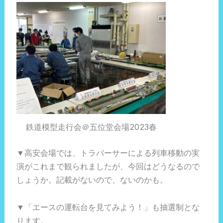
鉄道模型走行会＠五位堂会場2023春
▼高安会場では、トラバーサーによる列車移動の実
演がこれまで観られましたが、今回はどうなるので
しょうか。記載がないので、ないのかも。
▼「エースの運転台を見てみよう！」も抽選制とな
ります。