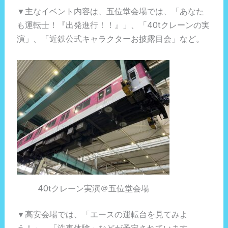
▼主なイベント内容は、五位堂会場では、「あなた
も運転士！『出発進行！！』」、「40tクレーンの実
演」、「近鉄公式キャラクターお披露目会」など。
40tクレーン実演＠五位堂会場
▼高安会場では、「エースの運転台を見てみよ