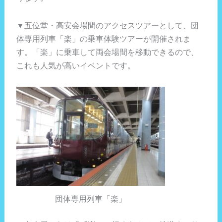
▼五位堂・高安会場間のアクセスツアーとして、団
体専用列車「楽」の乗車体験ツアーが開催されま
す。「楽」に乗車して両会場間を移動できるので、
これも人気が高いイベントです。
団体専用列車「楽」