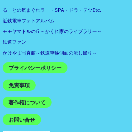
るーとの気まぐれラー・SPA・ドラ・テツetc.
近鉄電車フォトアルバム
モモヤマトルの丘～かくれ家のライブラリー～
鉄道ファン
かけやま写真館～鉄道車輛側面の流し撮り～
プライバシーポリシー
免責事項
著作権について
お問い合せ