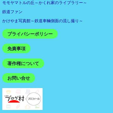
モモヤマトルの丘～かくれ家のライブラリー～
鉄道ファン
かけやま写真館～鉄道車輛側面の流し撮り～
プライバシーポリシー
免責事項
著作権について
お問い合せ