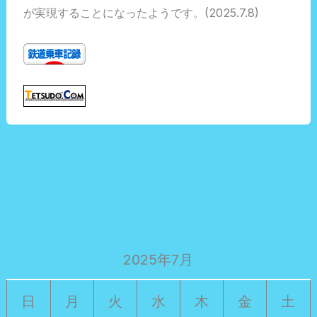
が実現することになったようです。(2025.7.8)
2025年7月
日
月
火
水
木
金
土