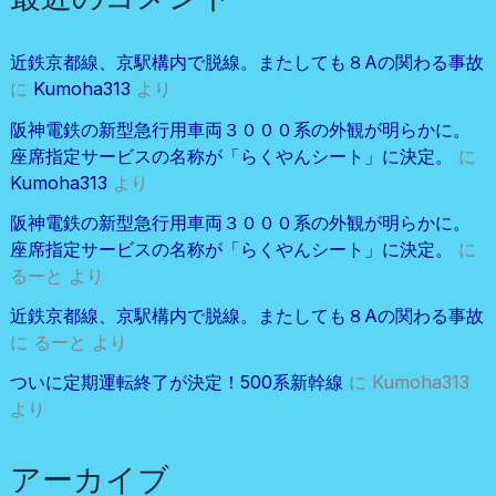
近鉄京都線、京駅構内で脱線。またしても８Aの関わる事故
に
Kumoha313
より
阪神電鉄の新型急行用車両３０００系の外観が明らかに。
座席指定サービスの名称が「らくやんシート」に決定。
に
Kumoha313
より
阪神電鉄の新型急行用車両３０００系の外観が明らかに。
座席指定サービスの名称が「らくやんシート」に決定。
に
るーと
より
近鉄京都線、京駅構内で脱線。またしても８Aの関わる事故
に
るーと
より
ついに定期運転終了が決定！500系新幹線
に
Kumoha313
より
アーカイブ