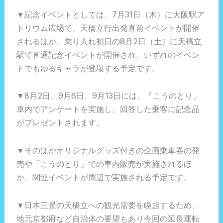
▼記念イベントとしては、7月31日（木）に大阪駅ア
トリウム広場で、天橋立行出発直前イベントが開催
されるほか、乗り入れ初日の8月2日（土）に天橋立
駅で直通記念イベントが開催され、いずれのイベン
トでもゆるキャラが登場する予定です。
▼8月2日、9月6日、9月13日には、「こうのとり」
車内でアンケートを実施し、回答した乗客に記念品
がプレゼントされます。
▼そのほかオリジナルグッズ付きの企画乗車券の発
売や「こうのとり」での車内販売が実施されるほ
か、関連イベントが周辺で実施される予定です。
▼日本三景の天橋立への観光需要を喚起するため、
地元京都府など自治体の要望もあり今回の延長運転