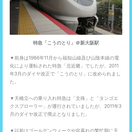
特急「こうのとり」＠新大阪駅
▼前身は1986年11月から福知山線及び山陰本線の電
化により運転された特急「北近畿」でしたが、2011
年3月のダイヤ改正で「こうのとり」に改められまし
た。
▼天橋立への乗り入れ特急は「文殊」と「タンゴエ
クスプローラー」が運行されていましたが、2011年3
月のダイヤ改正で廃止となりました。
▼以前はゴールデンウィークや盆暮れの繁忙期に天