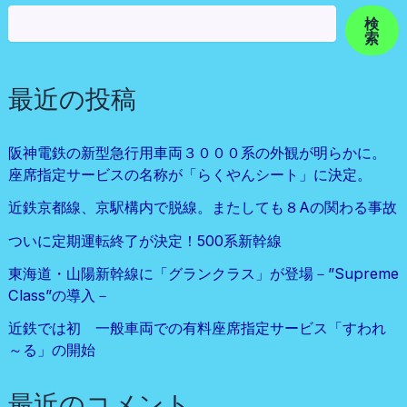
検
索
最近の投稿
阪神電鉄の新型急行用車両３０００系の外観が明らかに。
座席指定サービスの名称が「らくやんシート」に決定。
近鉄京都線、京駅構内で脱線。またしても８Aの関わる事故
ついに定期運転終了が決定！500系新幹線
東海道・山陽新幹線に「グランクラス」が登場－”Supreme
Class”の導入－
近鉄では初 一般車両での有料座席指定サービス「すわれ
～る」の開始
最近のコメント