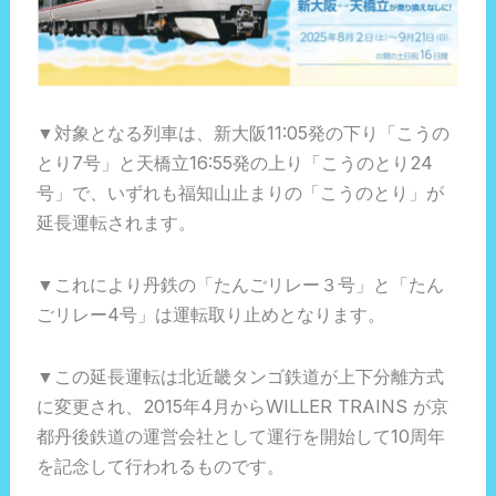
▼対象となる列車は、新大阪11:05発の下り「こうの
とり7号」と天橋立16:55発の上り「こうのとり24
号」で、いずれも福知山止まりの「こうのとり」が
延長運転されます。
▼これにより丹鉄の「たんごリレー３号」と「たん
ごリレー4号」は運転取り止めとなります。
▼この延長運転は北近畿タンゴ鉄道が上下分離方式
に変更され、2015年4月からWILLER TRAINS が京
都丹後鉄道の運営会社として運行を開始して10周年
を記念して行われるものです。