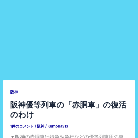
阪神
阪神優等列車の「赤胴車」の復活
のわけ
1件のコメント
/
阪神
/
Kumoha313
▼阪神の赤胴車は特急や急行などの優等列車用の車