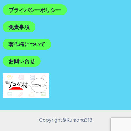
プライバシーポリシー
免責事項
著作権について
お問い合せ
Copyright©kumoha313