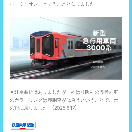
バーミリオン」とすることとなりました。
▼紆余曲折はありましたが、やはり阪神の優等列車
のカラーリングは赤胴車が似合うということで、元
の鞘に戻りました。(2025.6.17)