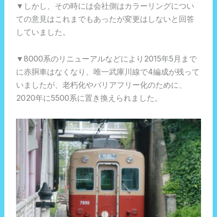
▼しかし、その時には会社側はカラーリングについ
ての意見はこれまでもあったが変更はしないと回答
していました。
▼8000系のリニューアルなどにより2015年5月まで
に赤胴車はなくなり、唯一武庫川線で4編成が残って
いましたが、老朽化やバリアフリー化のために、
2020年に5500系に置き換えられました。