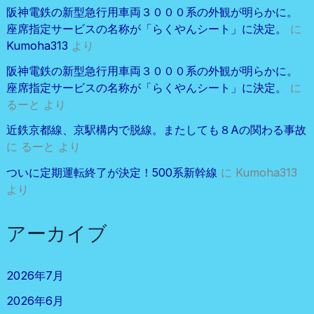
阪神電鉄の新型急行用車両３０００系の外観が明らかに。
座席指定サービスの名称が「らくやんシート」に決定。
に
Kumoha313
より
阪神電鉄の新型急行用車両３０００系の外観が明らかに。
座席指定サービスの名称が「らくやんシート」に決定。
に
るーと
より
近鉄京都線、京駅構内で脱線。またしても８Aの関わる事故
に
るーと
より
ついに定期運転終了が決定！500系新幹線
に
Kumoha313
より
アーカイブ
2026年7月
2026年6月