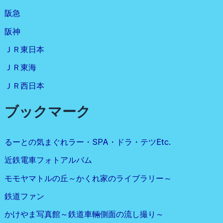
阪急
阪神
ＪＲ東日本
ＪＲ東海
ＪＲ西日本
ブックマーク
るーとの気まぐれラー・SPA・ドラ・テツetc.
近鉄電車フォトアルバム
モモヤマトルの丘～かくれ家のライブラリー～
鉄道ファン
かけやま写真館～鉄道車輛側面の流し撮り～