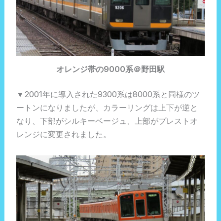
オレンジ帯の9000系＠野田駅
▼2001年に導入された9300系は8000系と同様のツ
ートンになりましたが、カラーリングは上下が逆と
なり、下部がシルキーベージュ、上部がプレストオ
レンジに変更されました。