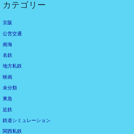
カテゴリー
京阪
公営交通
南海
名鉄
地方私鉄
映画
未分類
東急
近鉄
鉄道シミュレーション
関西私鉄