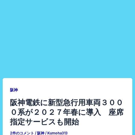
阪神
阪神電鉄に新型急行用車両３００
０系が２０２７年春に導入 座席
指定サービスも開始
2件のコメント
/
阪神
/
Kumoha313