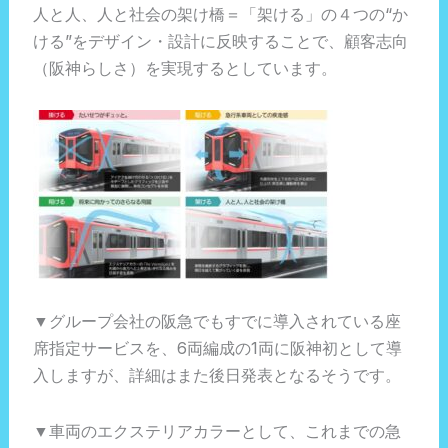
人と人、人と社会の架け橋＝「架ける」の４つの“か
ける”をデザイン・設計に反映することで、顧客志向
（阪神らしさ）を実現するとしています。
▼グループ会社の阪急でもすでに導入されている座
席指定サービスを、6両編成の1両に阪神初として導
入しますが、詳細はまた後日発表となるそうです。
▼車両のエクステリアカラーとして、これまでの急