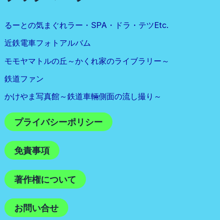
るーとの気まぐれラー・SPA・ドラ・テツetc.
近鉄電車フォトアルバム
モモヤマトルの丘～かくれ家のライブラリー～
鉄道ファン
かけやま写真館～鉄道車輛側面の流し撮り～
プライバシーポリシー
免責事項
著作権について
お問い合せ