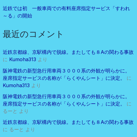
近鉄では初 一般車両での有料座席指定サービス「すわれ
～る」の開始
最近のコメント
近鉄京都線、京駅構内で脱線。またしても８Aの関わる事故
に
Kumoha313
より
阪神電鉄の新型急行用車両３０００系の外観が明らかに。
座席指定サービスの名称が「らくやんシート」に決定。
に
Kumoha313
より
阪神電鉄の新型急行用車両３０００系の外観が明らかに。
座席指定サービスの名称が「らくやんシート」に決定。
に
るーと
より
近鉄京都線、京駅構内で脱線。またしても８Aの関わる事故
に
るーと
より