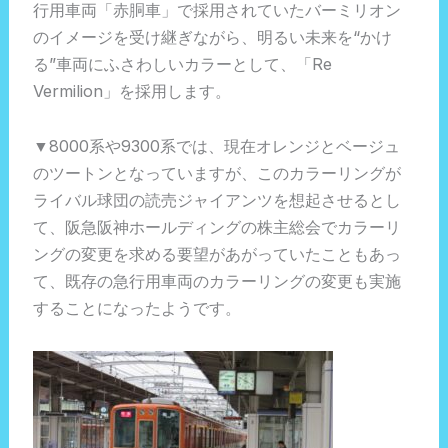
行用車両「赤胴車」で採用されていたバーミリオン
のイメージを受け継ぎながら、明るい未来を“かけ
る”車両にふさわしいカラーとして、「Re
Vermilion」を採用します。
▼8000系や9300系では、現在オレンジとベージュ
のツートンとなっていますが、このカラーリングが
ライバル球団の読売ジャイアンツを想起させるとし
て、阪急阪神ホールディングの株主総会でカラーリ
ングの変更を求める要望があがっていたこともあっ
て、既存の急行用車両のカラーリングの変更も実施
することになったようです。