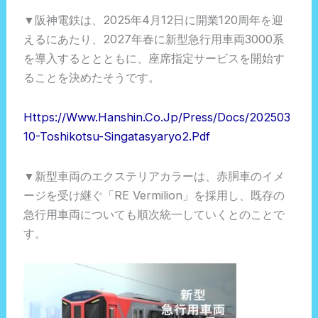
▼阪神電鉄は、2025年4月12日に開業120周年を迎
えるにあたり、2027年春に新型急行用車両3000系
を導入するととともに、座席指定サービスを開始す
ることを決めたそうです。
Https://www.hanshin.co.jp/press/docs/202503
10-Toshikotsu-Singatasyaryo2.pdf
▼新型車両のエクステリアカラーは、赤胴車のイメ
ージを受け継ぐ「RE Vermilion」を採用し、既存の
急行用車両についても順次統一していくとのことで
す。