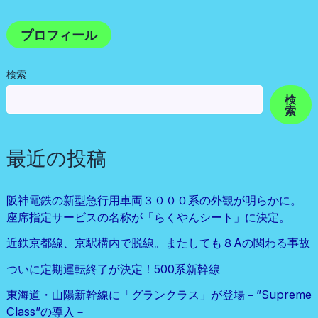
プロフィール
検索
検
索
最近の投稿
阪神電鉄の新型急行用車両３０００系の外観が明らかに。
座席指定サービスの名称が「らくやんシート」に決定。
近鉄京都線、京駅構内で脱線。またしても８Aの関わる事故
ついに定期運転終了が決定！500系新幹線
東海道・山陽新幹線に「グランクラス」が登場－”Supreme
Class”の導入－