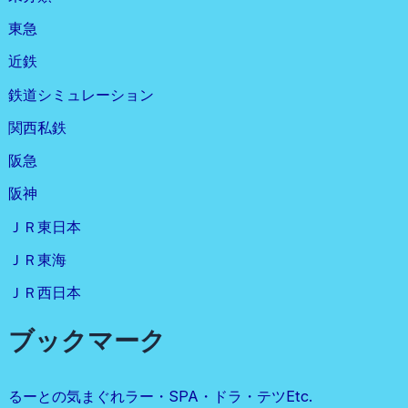
東急
近鉄
鉄道シミュレーション
関西私鉄
阪急
阪神
ＪＲ東日本
ＪＲ東海
ＪＲ西日本
ブックマーク
るーとの気まぐれラー・SPA・ドラ・テツetc.