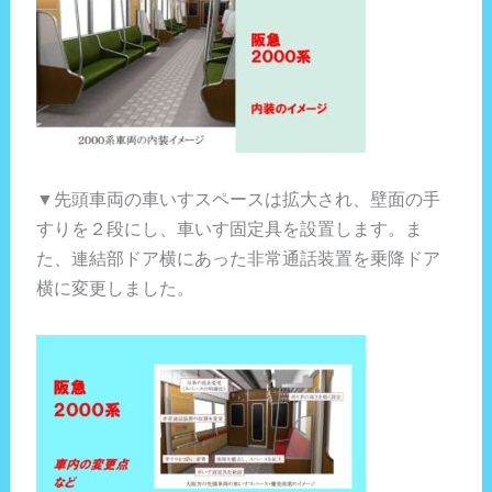
▼先頭車両の車いすスペースは拡大され、壁面の手
すりを２段にし、車いす固定具を設置します。ま
た、連結部ドア横にあった非常通話装置を乗降ドア
横に変更しました。