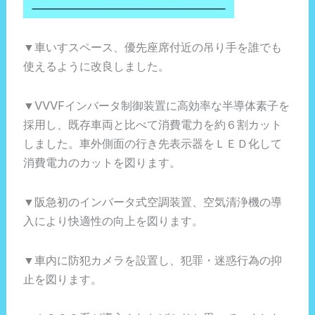
▼車いすスペース、優先座席付近の吊り手を誰でも
使えるように改良しました。
▼VVVFインバータ制御装置に高効率な半導体素子を
採用し、既存車両と比べて消費電力を約６割カット
しました。車外側面の行き先表示器をＬＥＤ化して
消費電力のカットを図ります。
▼阪急初のインバータ式空調装置、空気清浄機の導
入により快適性の向上を図ります。
▼車内に防犯カメラを設置し、犯罪・迷惑行為の抑
止を図ります。