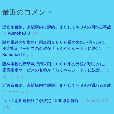
最近のコメント
近鉄京都線、京駅構内で脱線。またしても８Aの関わる事故
に
Kumoha313
より
阪神電鉄の新型急行用車両３０００系の外観が明らかに。
座席指定サービスの名称が「らくやんシート」に決定。
に
Kumoha313
より
阪神電鉄の新型急行用車両３０００系の外観が明らかに。
座席指定サービスの名称が「らくやんシート」に決定。
に
るーと
より
近鉄京都線、京駅構内で脱線。またしても８Aの関わる事故
に
るーと
より
ついに定期運転終了が決定！500系新幹線
に
Kumoha313
より