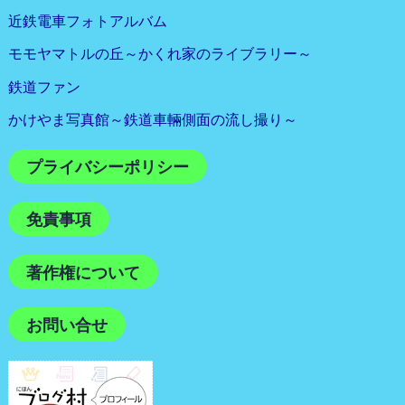
近鉄電車フォトアルバム
モモヤマトルの丘～かくれ家のライブラリー～
鉄道ファン
かけやま写真館～鉄道車輛側面の流し撮り～
プライバシーポリシー
免責事項
著作権について
お問い合せ