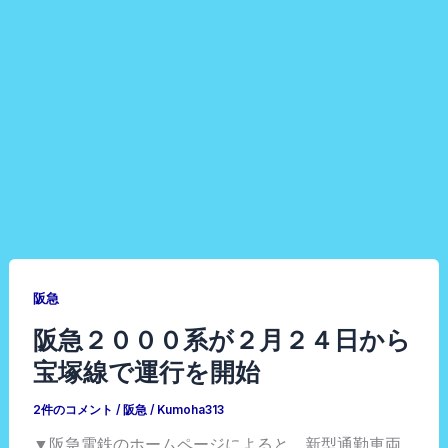
阪急
阪急２０００系が２月２４日から
宝塚線で運行を開始
2件のコメント
/
阪急
/
Kumoha313
▼阪急電鉄のホームページによると、新型通勤車両