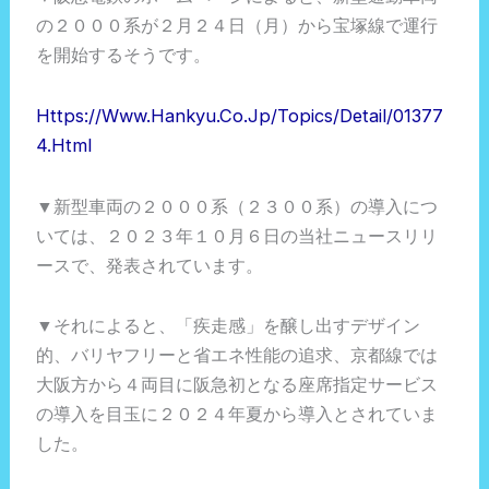
の２０００系が２月２４日（月）から宝塚線で運行
を開始するそうです。
Https://www.hankyu.co.jp/topics/detail/01377
4.html
▼新型車両の２０００系（２３００系）の導入につ
いては、２０２３年１０月６日の当社ニュースリリ
ースで、発表されています。
▼それによると、「疾走感」を醸し出すデザイン
的、バリヤフリーと省エネ性能の追求、京都線では
大阪方から４両目に阪急初となる座席指定サービス
の導入を目玉に２０２４年夏から導入とされていま
した。