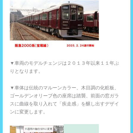
▼車両のモデルチェンジは２０１３年以来１１年ぶ
りとなります。
▼車体は伝統のマルーンカラー、木目調の化粧板、
ゴールデンオリーブ色の座席は踏襲、前面の窓ガラ
スに曲線を取り入れて「疾走感」を醸し出すデザイ
ンに変更します。