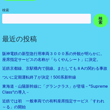
検索
検
索
最近の投稿
阪神電鉄の新型急行用車両３０００系の外観が明らかに。
座席指定サービスの名称が「らくやんシート」に決定。
近鉄京都線、京駅構内で脱線。またしても８Aの関わる事故
ついに定期運転終了が決定！500系新幹線
東海道・山陽新幹線に「グランクラス」が登場－”Supreme
Class”の導入－
近鉄では初 一般車両での有料座席指定サービス「すわれ
～る」の開始