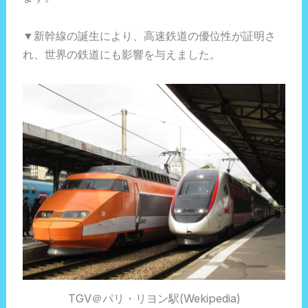
▼新幹線の誕生により、高速鉄道の優位性が証明さ
れ、世界の鉄道にも影響を与えました。
TGV＠パリ・リヨン駅(Wekipedia)