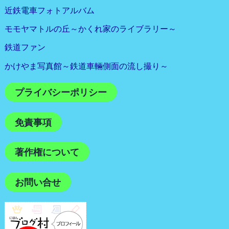
近鉄電車フォトアルバム
モモヤマトルの丘～かくれ家のライブラリー～
鉄道ファン
かけやま写真館～鉄道車輛側面の流し撮り～
プライバシーポリシー
免責事項
著作権について
お問い合せ