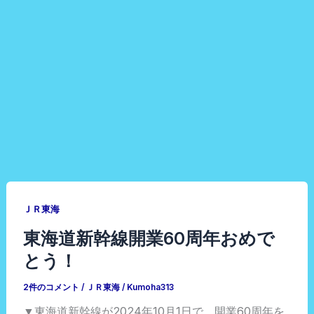
ＪＲ東海
東海道新幹線開業60周年おめで
とう！
2件のコメント
/
ＪＲ東海
/
Kumoha313
▼東海道新幹線が2024年10月1日で、開業60周年を