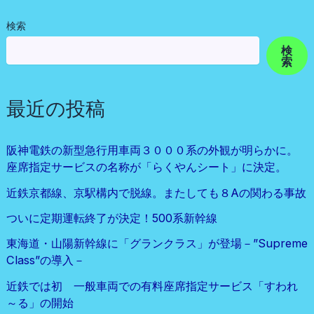
検索
検
索
最近の投稿
阪神電鉄の新型急行用車両３０００系の外観が明らかに。
座席指定サービスの名称が「らくやんシート」に決定。
近鉄京都線、京駅構内で脱線。またしても８Aの関わる事故
ついに定期運転終了が決定！500系新幹線
東海道・山陽新幹線に「グランクラス」が登場－”Supreme
Class”の導入－
近鉄では初 一般車両での有料座席指定サービス「すわれ
～る」の開始