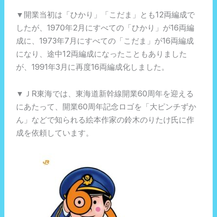
▼開業当初は「ひかり」「こだま」とも12両編成で
したが、1970年2月にすべての「ひかり」が16両編
成に、1973年7月にすべての「こだま」が16両編成
になり、途中12両編成になったこともありました
が、1991年3月に再度16両編成化しました。
▼ＪR東海では、東海道新幹線開業60周年を迎える
にあたって、開業60周年記念ロゴを「大ピンチずか
ん」などで知られる絵本作家の鈴木のりたけ氏に作
成を依頼しています。