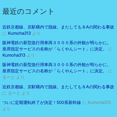
最近のコメント
近鉄京都線、京駅構内で脱線。またしても８Aの関わる事故
に
Kumoha313
より
阪神電鉄の新型急行用車両３０００系の外観が明らかに。
座席指定サービスの名称が「らくやんシート」に決定。
に
Kumoha313
より
阪神電鉄の新型急行用車両３０００系の外観が明らかに。
座席指定サービスの名称が「らくやんシート」に決定。
に
るーと
より
近鉄京都線、京駅構内で脱線。またしても８Aの関わる事故
に
るーと
より
ついに定期運転終了が決定！500系新幹線
に
Kumoha313
より