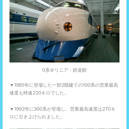
0系＠リニア・鉄道館
▼1985年に登場した一部2階建ての100系の営業最高
速度も時速220キロでした。
▼1992年に300系が登場し、営業最高速度は270キ
ロに引き上げられました。