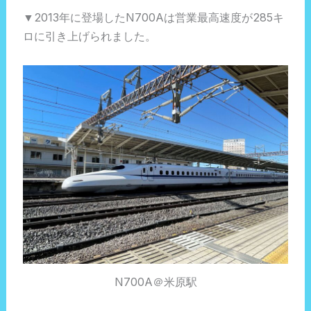
▼2013年に登場したN700Aは営業最高速度が285キ
ロに引き上げられました。
N700A＠米原駅