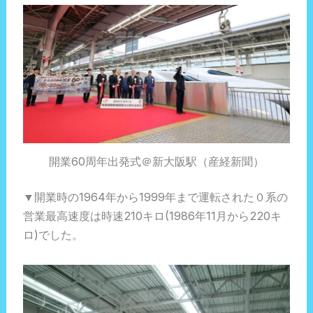
開業60周年出発式＠新大阪駅（産経新聞）
▼開業時の1964年から1999年まで運転された０系の
営業最高速度は時速210キロ(1986年11月から220キ
ロ)でした。