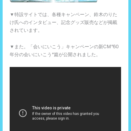
▼特設サイトでは、各種キャンペーン、鈴木のりた
け氏へのインタビュー、記念グッズ販売などが掲載
されています。
▼また。「会いにいこう」キャンペーンの新CM”60
年分の会いにいこう“篇が公開されました。