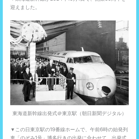
迎えました。
東海道新幹線出発式＠東京駅（朝日新聞デジタル）
▼この日東京駅の19番線ホームで、午前6時の始発列
車「のぞみ1号」博多行きの出発に合わせて、出発式