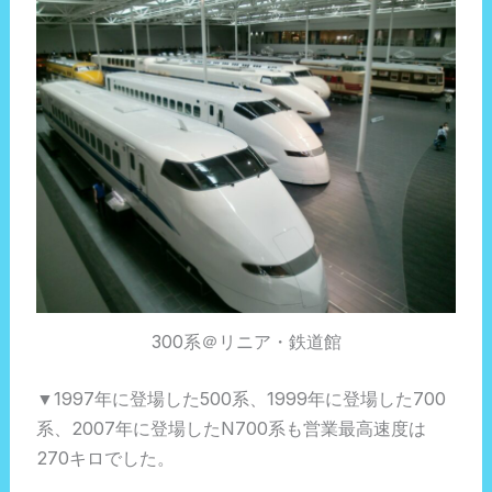
300系＠リニア・鉄道館
▼1997年に登場した500系、1999年に登場した700
系、2007年に登場したN700系も営業最高速度は
270キロでした。