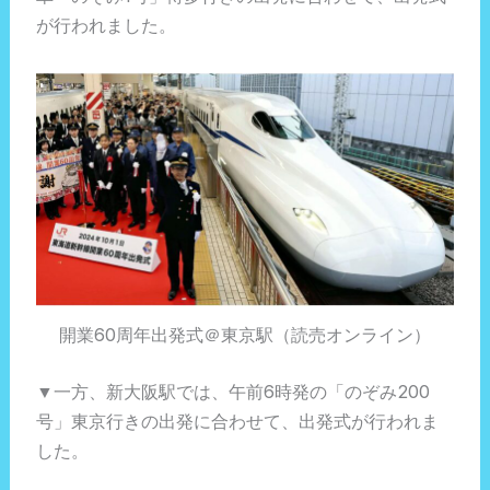
が行われました。
開業60周年出発式＠東京駅（読売オンライン）
▼一方、新大阪駅では、午前6時発の「のぞみ200
号」東京行きの出発に合わせて、出発式が行われま
した。