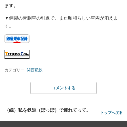
ます。
▼鋼製の青胴車の引退で、また昭和らしい車両が消えま
す。
カテゴリー:
関西私鉄
コメントする
（続）私を鉄道（ぽっぽ）で連れてって。
トップへ戻る