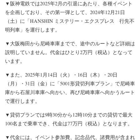
▼阪神電鉄では2025年2月の引退にあたり、各種イベント
を企画しており、その第一弾として、2024年12月21日
（土）に「HANSHIN ミステリー・エクスプレス 行先不
明列車」を運行します。
▼大阪梅田から尼崎車庫までで、途中のルートなど詳細は
説明していません。代金はひとり2万円（税込）となって
います。
▼また、2025年1月14日（火）・16日（木）・20日
（月）・31日（金）に「5001形貸切列車プラン」で尼崎車
庫から石屋川車庫へ向かい、再び尼崎車庫へ向かうルート
で運行します。
▼貸切プランでは9時30分から12時10分までの貸切で最大
100名まで乗車でき、代金は77万円（税込）となります。
▼代金には、イベント参加費、記念品代、諸費用が含まれ