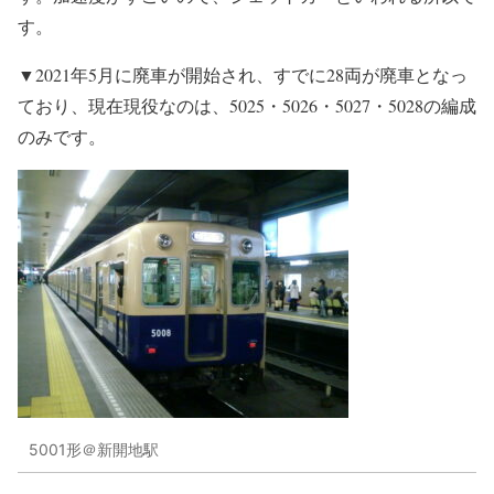
す。
▼2021年5月に廃車が開始され、すでに28両が廃車となっ
ており、現在現役なのは、5025・5026・5027・5028の編成
のみです。
5001形＠新開地駅