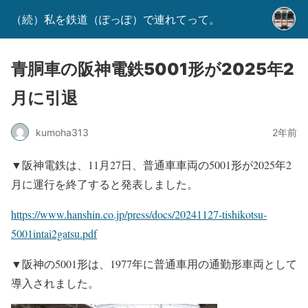
（続）私を鉄道（ぽっぽ）で連れてって。
青胴車の阪神電鉄5001形が2025年2
月に引退
kumoha313
2年前
▼阪神電鉄は、11月27日、普通車車両の5001形が2025年2
月に運行を終了すると発表しました。
https://www.hanshin.co.jp/press/docs/20241127-tishikotsu-
5001intai2gatsu.pdf
▼阪神の5001形は、1977年に普通車用の通勤形車両として
導入されました。