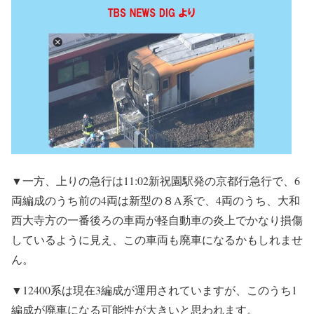
▼一方、上りの急行は11:02新祝園駅発の京都行急行で、6
両編成のうち前の4両は新型の８A系で、4両のうち、大和
西大寺方の一番後ろの車両が軽自動車の炎上でかなり損傷
しているように見え、この車両も廃車になるかもしれませ
ん。
▼12400系は現在3編成が運用されていますが、このうち1
編成が廃車になる可能性が大きいと思われます。