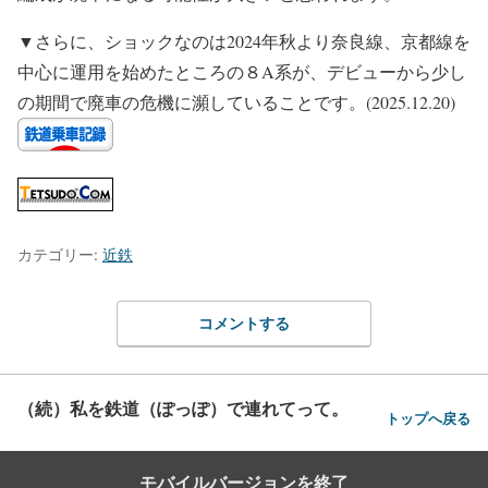
▼さらに、ショックなのは2024年秋より奈良線、京都線を
中心に運用を始めたところの８A系が、デビューから少し
の期間で廃車の危機に瀕していることです。(2025.12.20)
カテゴリー:
近鉄
コメントする
（続）私を鉄道（ぽっぽ）で連れてって。
トップへ戻る
モバイルバージョンを終了