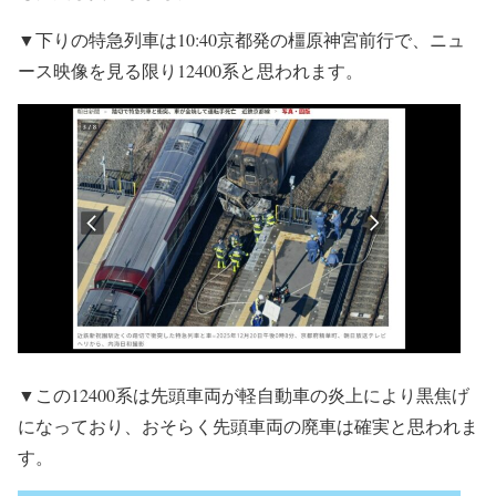
▼下りの特急列車は10:40京都発の橿原神宮前行で、ニュ
ース映像を見る限り12400系と思われます。
▼この12400系は先頭車両が軽自動車の炎上により黒焦げ
になっており、おそらく先頭車両の廃車は確実と思われま
す。