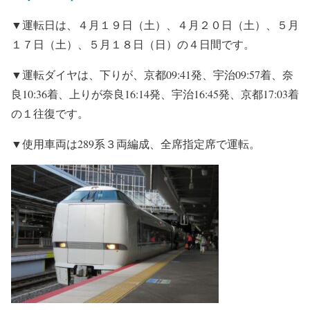
▼運転日は、４月１９日（土）、４月２０日（土）、５月
１７日（土）、５月１８日（日）の４日間です。
▼運転ダイヤは、下りが、京都09:41発、宇治09:57着、奈
良10:36着、上りが奈良16:14発、宇治16:45発、京都17:03着
の１往復です。
▼使用車両は289系３両編成、全席指定席で運転。