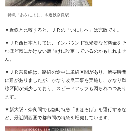
特急「あをによし」＠近鉄奈良駅
▼近鉄と比較すると、ＪＲの「いにしへ」は完敗です。
▼ＪＲ西日本としては、インバウンド観光者など料金をそ
れほど気にかけない層向けに設定しているのかもしれませ
ん。
▼ＪＲ奈良線は、路線の途中に単線区間があり、所要時間
に難がありましたが、かなり改良工事を実施し、かなり単
線区間が減少しており、スピードアップも図られつつあり
ます。
▼新大阪・奈良間でも臨時特急「まほろば」を運行するな
ど、最近関西圏で都市間の特急を増発しています。