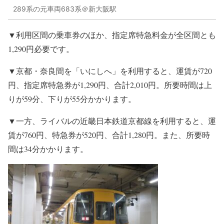
289系の元車両683系＠新大阪駅
▼利用区間の乗車券のほか、指定席特急料金が全区間とも
1,290円必要です。
▼京都・奈良間を「いにしへ」を利用すると、運賃が720
円、指定席特急券が1,290円、合計2,010円。所要時間は上
りが59分、下りが55分かかります。
▼一方、ライバルの近畿日本鉄道京都線を利用すると、運
賃が760円、特急券が520円、合計1,280円。また、所要時
間は34分かかります。