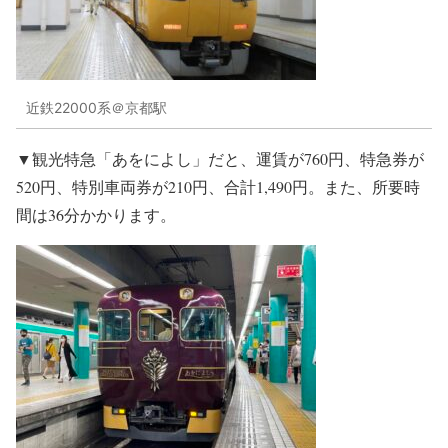
近鉄22000系＠京都駅
▼観光特急「あをによし」だと、運賃が760円、特急券が
520円、特別車両券が210円、合計1,490円。また、所要時
間は36分かかります。