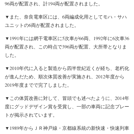
96両が配置され、計194両が配置されました。
▼また、奈良電車区には、6両編成化用としてモハ・サハ
ユニットの6両が配置されました。
▼1991年には網干電車区に5次車が66両、1992年に6次車36
両が配置され、この時点で396両が配置、大所帯となりま
した。
▼2010年代に入ると製造から四半世紀近くが経ち、老朽化
が進んだため、順次体質改善が実施され、2012年度から
2019年度までで完了しました。
▼この体質改善に対して、冒頭でも述べたように、2014年
度にグッドデザイン賞を受賞し、一部の車両に記念プレー
トが掲示されています。
▼1989年からＪＲ神戸線・京都線系統の新快速・快速列車