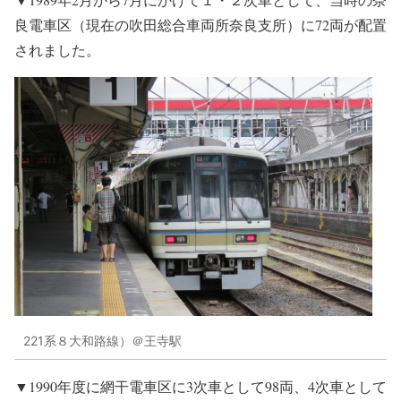
良電車区（現在の吹田総合車両所奈良支所）に72両が配置
されました。
221系８大和路線）＠王寺駅
▼1990年度に網干電車区に3次車として98両、4次車として