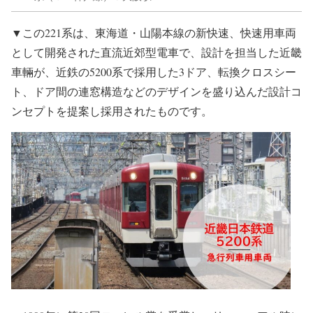
▼この221系は、東海道・山陽本線の新快速、快速用車両
として開発された直流近郊型電車で、設計を担当した近畿
車輛が、近鉄の5200系で採用した3ドア、転換クロスシー
ト、ドア間の連窓構造などのデザインを盛り込んだ設計コ
ンセプトを提案し採用されたものです。