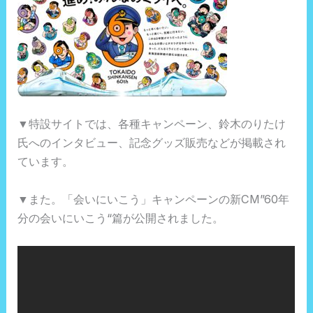
▼特設サイトでは、各種キャンペーン、鈴木のりたけ
氏へのインタビュー、記念グッズ販売などが掲載され
ています。
▼また。「会いにいこう」キャンペーンの新CM”60年
分の会いにいこう“篇が公開されました。