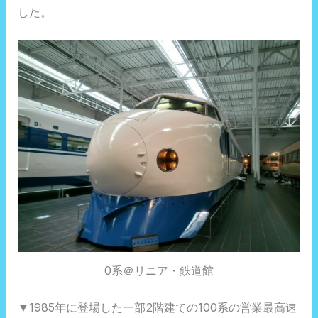
した。
0系＠リニア・鉄道館
▼1985年に登場した一部2階建ての100系の営業最高速