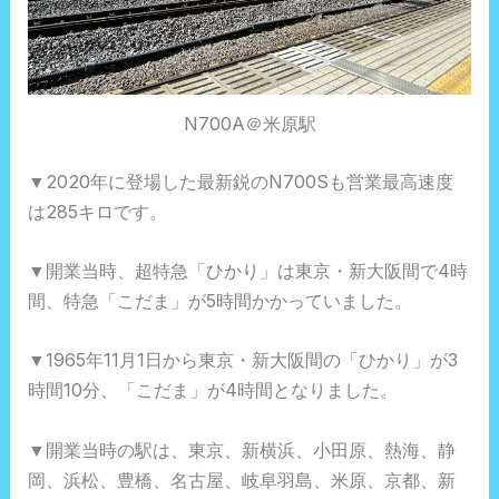
N700A＠米原駅
▼2020年に登場した最新鋭のN700Sも営業最高速度
は285キロです。
▼開業当時、超特急「ひかり」は東京・新大阪間で4時
間、特急「こだま」が5時間かかっていました。
▼1965年11月1日から東京・新大阪間の「ひかり」が3
時間10分、「こだま」が4時間となりました。
▼開業当時の駅は、東京、新横浜、小田原、熱海、静
岡、浜松、豊橋、名古屋、岐阜羽島、米原、京都、新