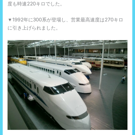
度も時速220キロでした。
▼1992年に300系が登場し、営業最高速度は270キロ
に引き上げられました。