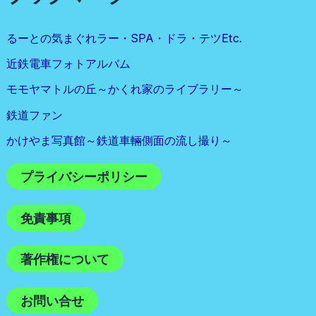
るーとの気まぐれラー・SPA・ドラ・テツetc.
近鉄電車フォトアルバム
モモヤマトルの丘～かくれ家のライブラリー～
鉄道ファン
かけやま写真館～鉄道車輛側面の流し撮り～
プライバシーポリシー
免責事項
著作権について
お問い合せ