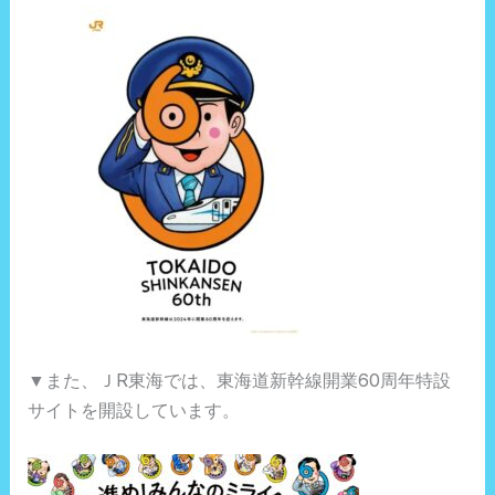
▼また、ＪR東海では、東海道新幹線開業60周年特設
サイトを開設しています。