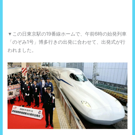
▼この日東京駅の19番線ホームで、午前6時の始発列車
「のぞみ1号」博多行きの出発に合わせて、出発式が行
われました。