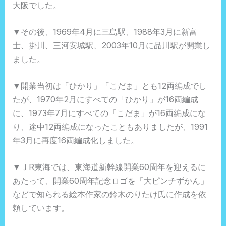
大阪でした。
▼その後、1969年4月に三島駅、1988年3月に新富
士、掛川、三河安城駅、2003年10月に品川駅が開業し
ました。
▼開業当初は「ひかり」「こだま」とも12両編成でし
たが、1970年2月にすべての「ひかり」が16両編成
に、1973年7月にすべての「こだま」が16両編成にな
り、途中12両編成になったこともありましたが、1991
年3月に再度16両編成化しました。
▼ＪR東海では、東海道新幹線開業60周年を迎えるに
あたって、開業60周年記念ロゴを「大ピンチずかん」
などで知られる絵本作家の鈴木のりたけ氏に作成を依
頼しています。