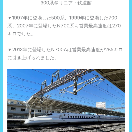
300系＠リニア・鉄道館
▼1997年に登場した500系、1999年に登場した700
系、2007年に登場したN700系も営業最高速度は270
キロでした。
▼2013年に登場したN700Aは営業最高速度が285キロ
に引き上げられました。