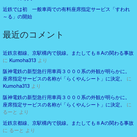
近鉄では初 一般車両での有料座席指定サービス「すわれ
～る」の開始
最近のコメント
近鉄京都線、京駅構内で脱線。またしても８Aの関わる事故
に
Kumoha313
より
阪神電鉄の新型急行用車両３０００系の外観が明らかに。
座席指定サービスの名称が「らくやんシート」に決定。
に
Kumoha313
より
阪神電鉄の新型急行用車両３０００系の外観が明らかに。
座席指定サービスの名称が「らくやんシート」に決定。
に
るーと
より
近鉄京都線、京駅構内で脱線。またしても８Aの関わる事故
に
るーと
より