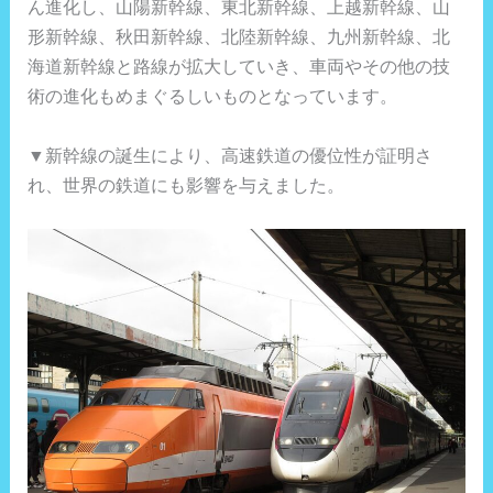
ん進化し、山陽新幹線、東北新幹線、上越新幹線、山
形新幹線、秋田新幹線、北陸新幹線、九州新幹線、北
海道新幹線と路線が拡大していき、車両やその他の技
術の進化もめまぐるしいものとなっています。
▼新幹線の誕生により、高速鉄道の優位性が証明さ
れ、世界の鉄道にも影響を与えました。