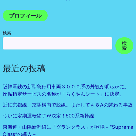
プロフィール
検索
検
索
最近の投稿
阪神電鉄の新型急行用車両３０００系の外観が明らかに。
座席指定サービスの名称が「らくやんシート」に決定。
近鉄京都線、京駅構内で脱線。またしても８Aの関わる事故
ついに定期運転終了が決定！500系新幹線
東海道・山陽新幹線に「グランクラス」が登場－”Supreme
Class”の導入－