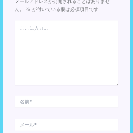
メールアドレスが公開されることはありませ
ん。
※
が付いている欄は必須項目です
こ
こ
に
入
力…
名
前
*
メ
ー