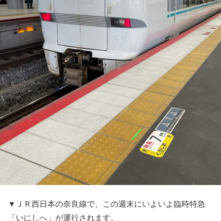
▼ＪＲ西日本の奈良線で、この週末にいよいよ臨時特急
「いにしへ」が運行されます。