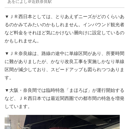
あをによし＠近鉄奈良駅
▼ＪＲ西日本としては、とりあえずニーズがどのくらいあ
るのかみてみたいのかもしれません。インバウンド観光者
など料金をそれほど気にかけない層向けに設定しているの
かもしれません。
▼ＪＲ奈良線は、路線の途中に単線区間があり、所要時間
に難がありましたが、かなり改良工事を実施しかなり単線
区間が減少しており、スピードアップも図られつつありま
す。
▼大阪・奈良間では臨時特急「まほろば」が運行開始する
など、ＪＲ西日本では最近関西圏での都市間の特急を増発
しています。