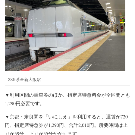
289系＠新大阪駅
▼利用区間の乗車券のほか、指定席特急料金が全区間とも
1,290円必要です。
▼京都・奈良間を「いにしえ」を利用すると、運賃が720
円、指定席特急券が1,290円、合計2,010円。所要時間は上
りが59分、下りが55分かかります。