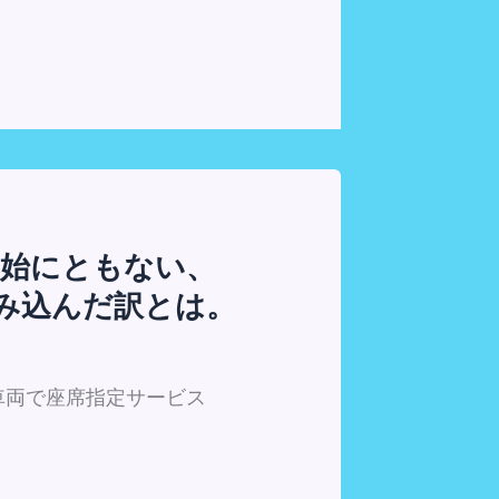
開始にともない、
に組み込んだ訳とは。
急車両で座席指定サービス