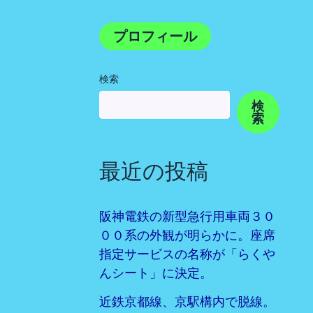
プロフィール
検索
検
索
最近の投稿
阪神電鉄の新型急行用車両３０
００系の外観が明らかに。座席
指定サービスの名称が「らくや
んシート」に決定。
近鉄京都線、京駅構内で脱線。