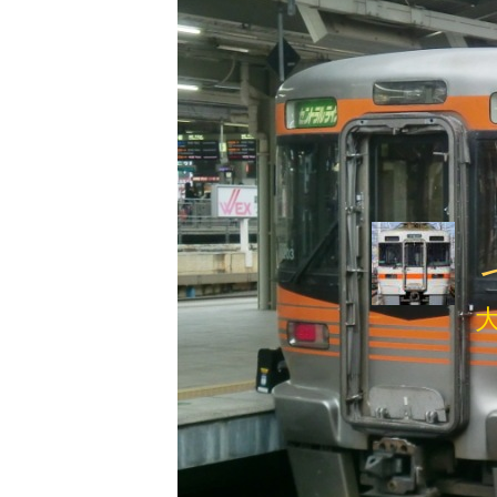
内
容
を
ス
キ
ッ
プ