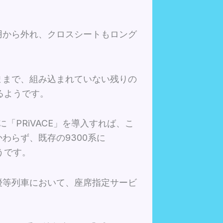
運用から外れ、クロスシートもロング
のままで、組み込まれていない残りの
るようです。
「PRiVACE」を導入すれば、こ
わらず、既存の9300系に
うです。
優等列車において、座席指定サービ