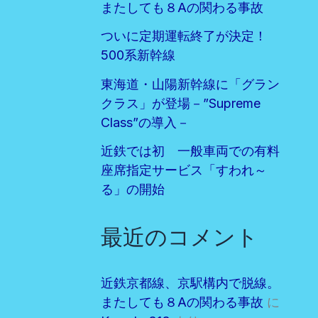
またしても８Aの関わる事故
ついに定期運転終了が決定！
500系新幹線
東海道・山陽新幹線に「グラン
クラス」が登場－”Supreme
Class”の導入－
近鉄では初 一般車両での有料
座席指定サービス「すわれ～
る」の開始
最近のコメント
近鉄京都線、京駅構内で脱線。
またしても８Aの関わる事故
に