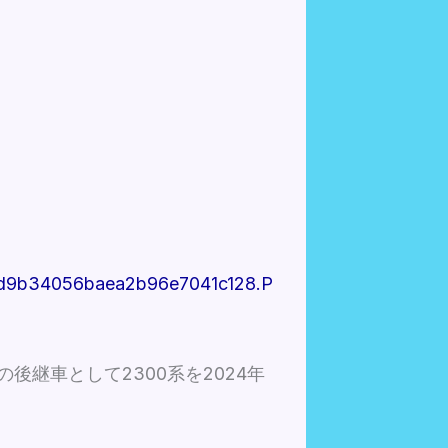
9d9b34056baea2b96e7041c128.p
後継車として2300系を2024年