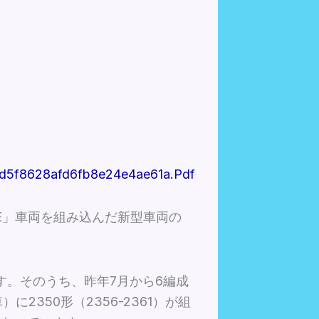
0d5f8628afd6fb8e24e4ae61a.pdf
ACE」車両を組み込んだ新型車両の
ます。そのうち、昨年7月から6編成
）に2350形（2356-2361）が組