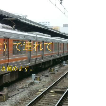
ぽ）で連れて
書き留めます。