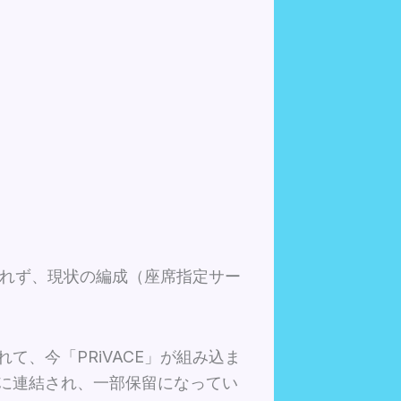
結されず、現状の編成（座席指定サー
て、今「PRiVACE」が組み込ま
0系に連結され、一部保留になってい