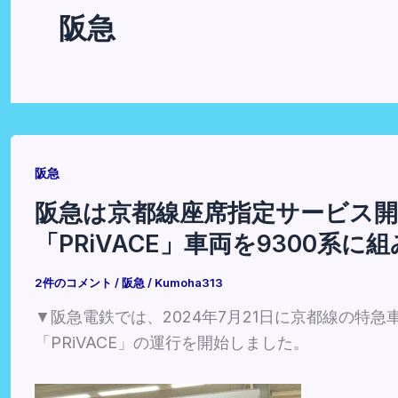
阪急
阪急
阪急は京都線座席指定サービス
「PRiVACE」車両を9300系
2件のコメント
/
阪急
/
Kumoha313
▼阪急電鉄では、2024年7月21日に京都線の特
「PRiVACE」の運行を開始しました。