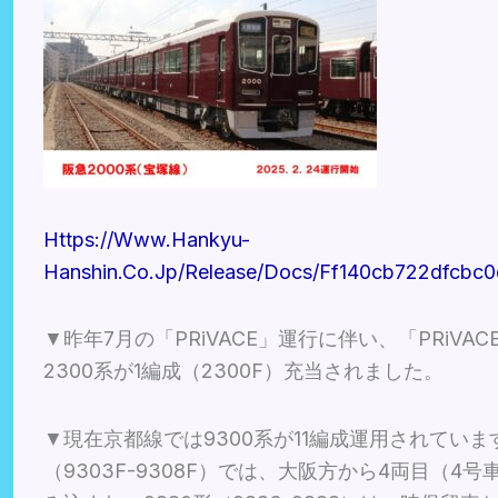
Https://www.hankyu-
Hanshin.co.jp/release/docs/ff140cb722dfcbc
▼昨年7月の「PRiVACE」運行に伴い、「PRiV
2300系が1編成（2300F）充当されました。
▼現在京都線では9300系が11編成運用されてい
（9303F-9308F）では、大阪方から4両目（4号車