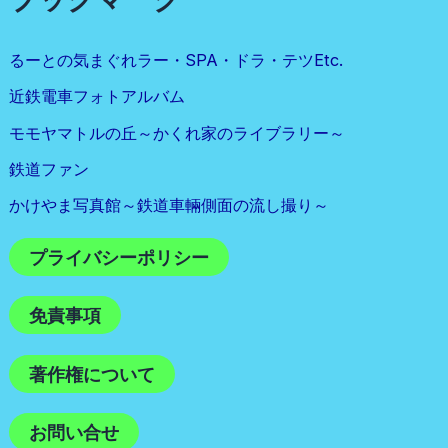
るーとの気まぐれラー・SPA・ドラ・テツetc.
近鉄電車フォトアルバム
モモヤマトルの丘～かくれ家のライブラリー～
鉄道ファン
かけやま写真館～鉄道車輛側面の流し撮り～
プライバシーポリシー
免責事項
著作権について
お問い合せ