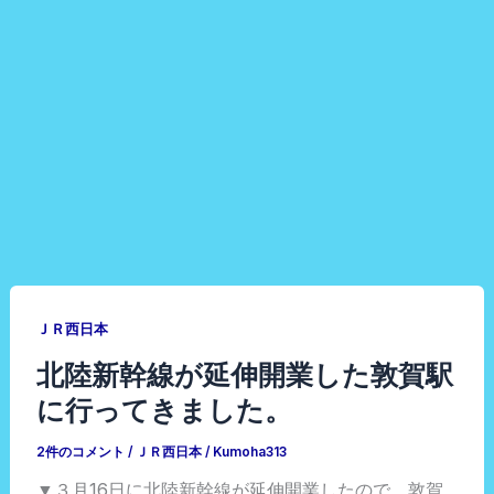
ＪＲ西日本
北陸新幹線が延伸開業した敦賀駅
に行ってきました。
2件のコメント
/
ＪＲ西日本
/
Kumoha313
▼３月16日に北陸新幹線が延伸開業したので、敦賀