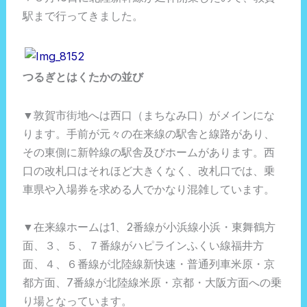
駅まで行ってきました。
つるぎとはくたかの並び
▼敦賀市街地へは西口（まちなみ口）がメインにな
ります。手前が元々の在来線の駅舎と線路があり、
その東側に新幹線の駅舎及びホームがあります。西
口の改札口はそれほど大きくなく、改札口では、乗
車県や入場券を求める人でかなり混雑しています。
▼在来線ホームは1、2番線が小浜線小浜・東舞鶴方
面、３、５、７番線がハピラインふくい線福井方
面、４、６番線が北陸線新快速・普通列車米原・京
都方面、7番線が北陸線米原・京都・大阪方面への乗
り場となっています。