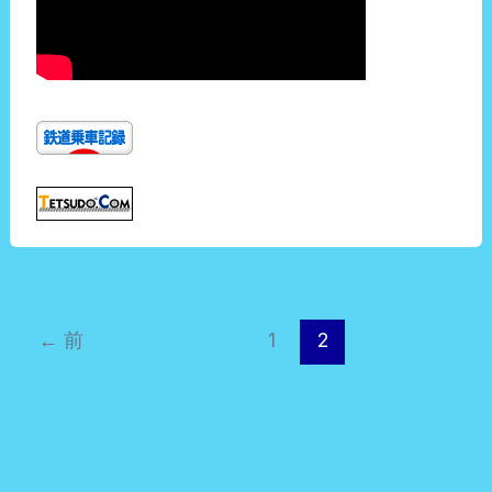
←
前
1
2