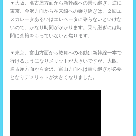
▼大阪、名古屋方面から新幹線への乗り継ぎ、逆に
東京、金沢方面から在来線への乗り継ぎは、２回エ
スカレータあるいはエレベータに乗らないといけな
いので、かなり時間がかかります。乗り継ぎには時
間に余裕をもっていないと焦ります。
▼東京、富山方面から敦賀への移動は新幹線一本で
行けるようになりメリットが大きいですが、大阪、
名古屋方面から金沢、富山方面へは乗り継ぎが必要
となりデメリットが大きくなりました。