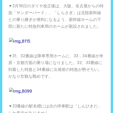
▼3月16日のダイヤ改正後は、大阪、名古屋からの特
急「サンダーバード」、「しらさぎ」は北陸新幹線
との乗り継ぎが便利になるよう、新幹線ホームの下
部に新たに特急列車用のホームが新設されました。
▼31、32番線は降車専用ホームに、33，34番線が米
原・京都方面の乗り場になりました。32、33番線に
到着した特急と34番線に出発前の特急が勢ぞろい。
かなり壮観な眺めです。
▼33番線の駅名標には次の停車駅は「しんひきだ」
しか表示がありません。