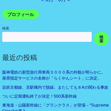
プロフィール
検索
検
索
最近の投稿
阪神電鉄の新型急行用車両３０００系の外観が明らかに。
座席指定サービスの名称が「らくやんシート」に決定。
近鉄京都線、京駅構内で脱線。またしても８Aの関わる事故
ついに定期運転終了が決定！500系新幹線
東海道・山陽新幹線に「グランクラス」が登場－”Supreme