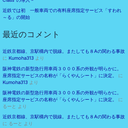
Class”の導入－
近鉄では初 一般車両での有料座席指定サービス「すわれ
～る」の開始
最近のコメント
近鉄京都線、京駅構内で脱線。またしても８Aの関わる事故
に
Kumoha313
より
阪神電鉄の新型急行用車両３０００系の外観が明らかに。
座席指定サービスの名称が「らくやんシート」に決定。
に
Kumoha313
より
阪神電鉄の新型急行用車両３０００系の外観が明らかに。
座席指定サービスの名称が「らくやんシート」に決定。
に
るーと
より
近鉄京都線、京駅構内で脱線。またしても８Aの関わる事故
に
るーと
より