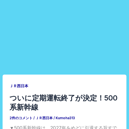
ＪＲ西日本
ついに定期運転終了が決定！500
系新幹線
2件のコメント
/
ＪＲ西日本
/
Kumoha313
▼500系新幹線は、2027年をめどに引退する旨すで