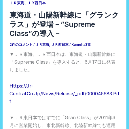
,
ＪＲ東海
ＪＲ西日本
東海道・山陽新幹線に「グランク
ラス」が登場－”Supreme
Class”の導入－
2件のコメント
/
ＪＲ東海
,
ＪＲ西日本
/
Kumoha313
▼ＪＲ東海、ＪＲ西日本は、東海道・山陽新幹線に
「Supreme Class」を導入すると、6月17日に発表
しました。
Https://jr-
Central.co.jp/news/release/_pdf/000045683.pd
F
▼ＪＲ東日本ではすでに「Gran Class」が2011年3
月に営業開始し、東北新幹線、北陸新幹線でも運用