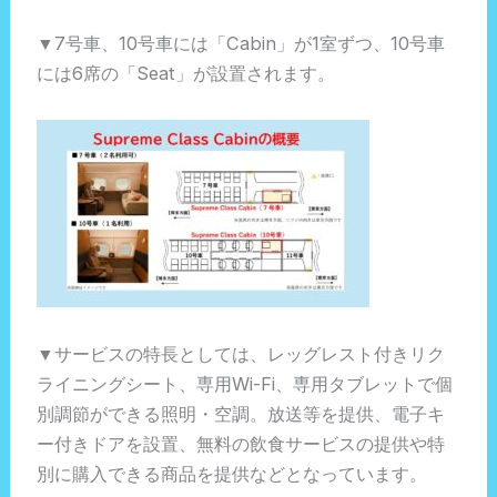
▼7号車、10号車には「Cabin」が1室ずつ、10号車
には6席の「Seat」が設置されます。
▼サービスの特長としては、レッグレスト付きリク
ライニングシート、専用Wi-Fi、専用タブレットで個
別調節ができる照明・空調。放送等を提供、電子キ
ー付きドアを設置、無料の飲食サービスの提供や特
別に購入できる商品を提供などとなっています。