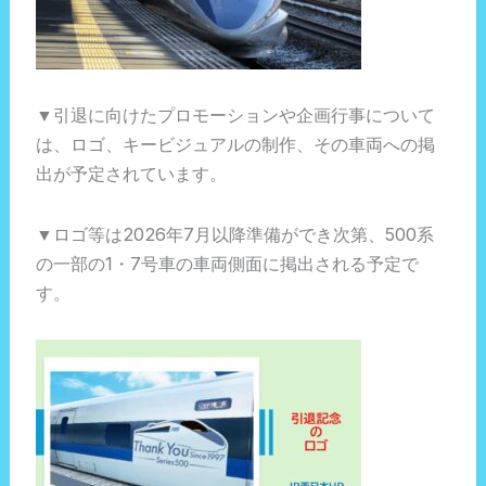
▼引退に向けたプロモーションや企画行事について
は、ロゴ、キービジュアルの制作、その車両への掲
出が予定されています。
▼ロゴ等は2026年7月以降準備ができ次第、500系
の一部の1・7号車の車両側面に掲出される予定で
す。