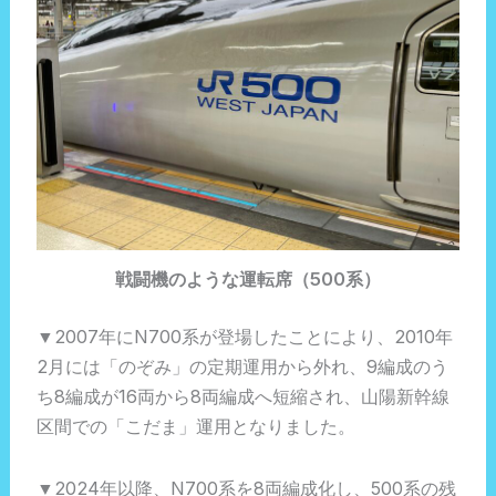
戦闘機のような運転席（500系）
▼2007年にN700系が登場したことにより、2010年
2月には「のぞみ」の定期運用から外れ、9編成のう
ち8編成が16両から8両編成へ短縮され、山陽新幹線
区間での「こだま」運用となりました。
▼2024年以降、N700系を8両編成化し、500系の残