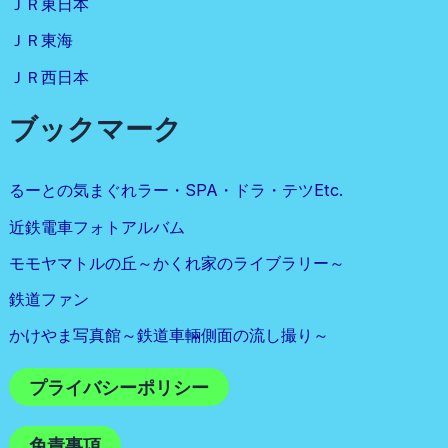
ＪＲ東日本
ＪＲ東海
ＪＲ西日本
ブックマーク
るーとの気まぐれラー・SPA・ドラ・テツetc.
近鉄電車フォトアルバム
モモヤマトルの丘～かくれ家のライブラリー～
鉄道ファン
かけやま写真館～鉄道車輛側面の流し撮り～
プライバシーポリシー
免責事項