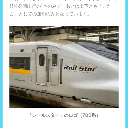
11分発岡山行の1本のみで、あとは上下とも「こだ
ま」としての運用のみとなっています。
「レールスター」のロゴ（700系）