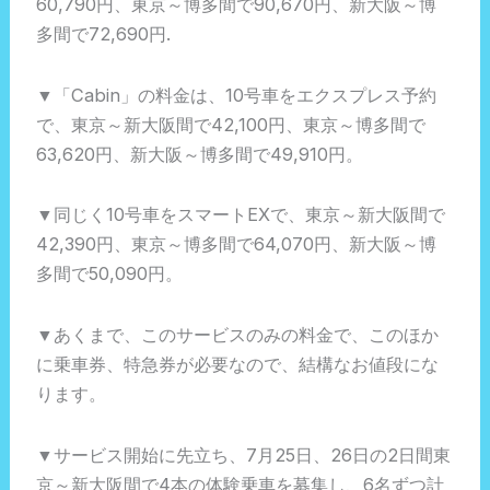
60,790円、東京～博多間で90,670円、新大阪～博
多間で72,690円.
▼「Cabin」の料金は、10号車をエクスプレス予約
で、東京～新大阪間で42,100円、東京～博多間で
63,620円、新大阪～博多間で49,910円。
▼同じく10号車をスマートEXで、東京～新大阪間で
42,390円、東京～博多間で64,070円、新大阪～博
多間で50,090円。
▼あくまで、このサービスのみの料金で、このほか
に乗車券、特急券が必要なので、結構なお値段にな
ります。
▼サービス開始に先立ち、7月25日、26日の2日間東
京～新大阪間で4本の体験乗車を募集し、6名ずつ計