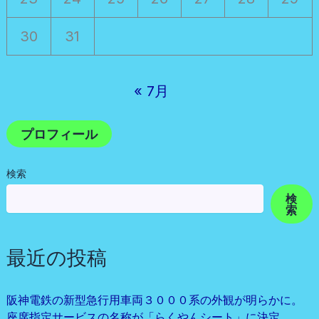
30
31
« 7月
プロフィール
検索
検
索
最近の投稿
阪神電鉄の新型急行用車両３０００系の外観が明らかに。
座席指定サービスの名称が「らくやんシート」に決定。