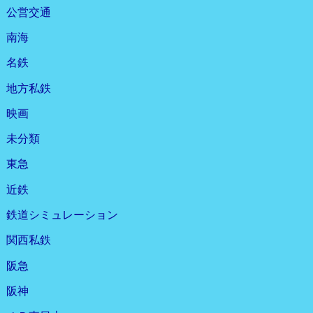
公営交通
南海
名鉄
地方私鉄
映画
未分類
東急
近鉄
鉄道シミュレーション
関西私鉄
阪急
阪神