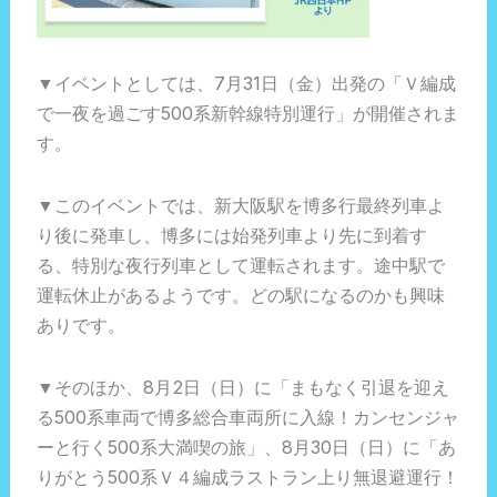
▼イベントとしては、7月31日（金）出発の「Ｖ編成
で一夜を過ごす500系新幹線特別運行」が開催されま
す。
▼このイベントでは、新大阪駅を博多行最終列車よ
り後に発車し、博多には始発列車より先に到着す
る、特別な夜行列車として運転されます。途中駅で
運転休止があるようです。どの駅になるのかも興味
ありです。
▼そのほか、8月2日（日）に「まもなく引退を迎え
る500系車両で博多総合車両所に入線！カンセンジャ
ーと行く500系大満喫の旅」、8月30日（日）に「あ
りがとう500系Ｖ４編成ラストラン上り無退避運行！