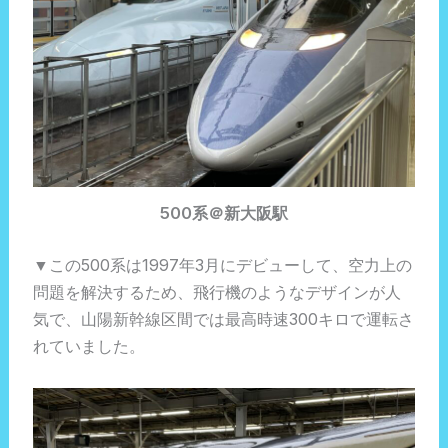
500系＠新大阪駅
▼この500系は1997年3月にデビューして、空力上の
問題を解決するため、飛行機のようなデザインが人
気で、山陽新幹線区間では最高時速300キロで運転さ
れていました。