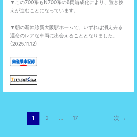
▼この700系もN700系の8両編成化により、置き換
えが進むことになっています。
▼朝の新幹線新大阪駅ホームで、いずれは消え去る
運命のレアな車両に出会えることとなりました。
(2025.11.12)
1
2
…
17
次
→