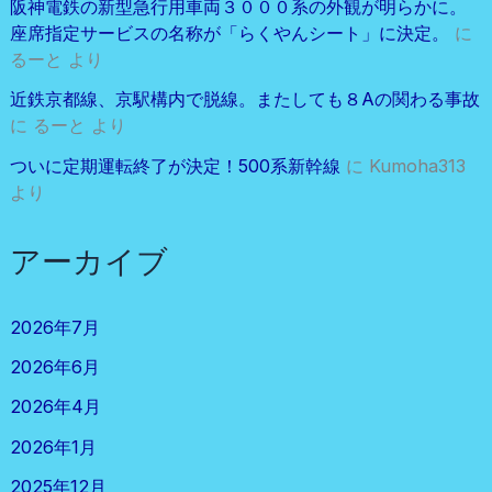
阪神電鉄の新型急行用車両３０００系の外観が明らかに。
座席指定サービスの名称が「らくやんシート」に決定。
に
るーと
より
近鉄京都線、京駅構内で脱線。またしても８Aの関わる事故
に
るーと
より
ついに定期運転終了が決定！500系新幹線
に
Kumoha313
より
アーカイブ
2026年7月
2026年6月
2026年4月
2026年1月
2025年12月