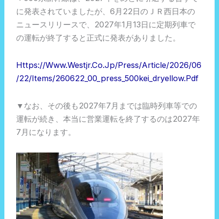
に発表されていましたが、6月22日のＪＲ西日本の
ニュースリリースで、2027年1月13日に定期列車で
の運転が終了すると正式に発表がありました。
Https://www.westjr.co.jp/press/article/2026/06
/22/items/260622_00_press_500kei_dryellow.pdf
▼なお、その後も2027年7月までは臨時列車等での
運転が続き、本当に営業運転を終了するのは2027年
7月になります。