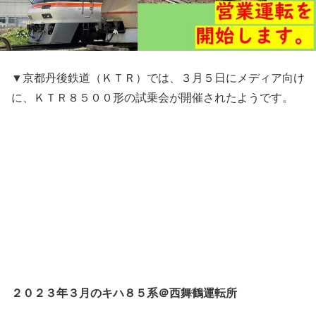
▼京都丹後鉄道（ＫＴＲ）では、３月５日にメディア向け
に、ＫＴＲ８５００形の試乗会が開催されたようです。
２０２３年３月のキハ８５系＠西舞鶴運転所