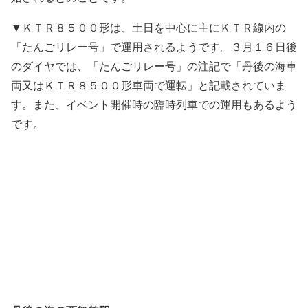
▼ＫＴＲ８５００形は、土日を中心に主にＫＴＲ線内の
「たんごリレー号」で運用されるようです。３月１６日後
のダイヤでは、「たんごリレー号」の注記で「丹後の海車
両又はＫＴＲ８５００形車両で運転」と記載されていま
す。また、イベント開催時の臨時列車での運用もあるよう
です。