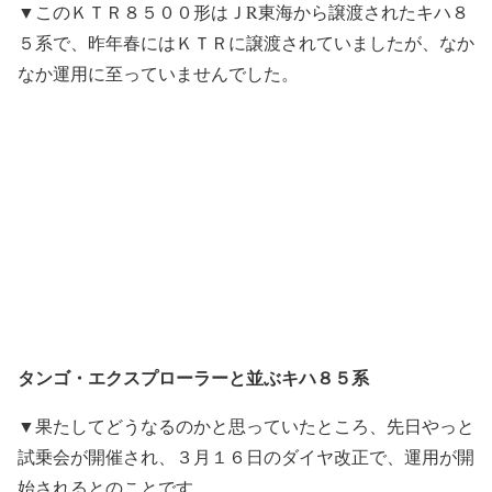
▼このＫＴＲ８５００形はＪR東海から譲渡されたキハ８
５系で、昨年春にはＫＴＲに譲渡されていましたが、なか
なか運用に至っていませんでした。
タンゴ・エクスプローラーと並ぶキハ８５系
▼果たしてどうなるのかと思っていたところ、先日やっと
試乗会が開催され、３月１６日のダイヤ改正で、運用が開
始されるとのことです。