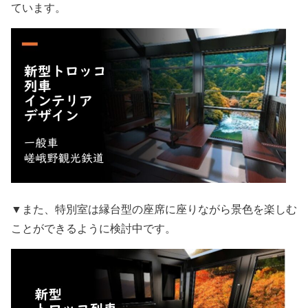
ています。
▼また、特別室は縁台型の座席に座りながら景色を楽しむ
ことができるように検討中です。