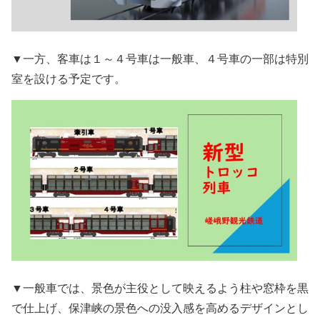
▼一方、客車は１～４号車は一般車、４号車の一部は特別
室を設ける予定です。
▼一般車では、景色が主役として映えるよう柱や窓枠を黒
で仕上げ、保津峡の景色への没入感を高めるデザインとし