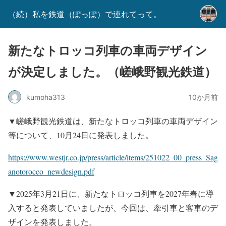
（続）私を鉄道（ぽっぽ）で連れてって。
新たなトロッコ列車の車両デザイン
が決定しました。（嵯峨野観光鉄道）
kumoha313
10か月前
▼嵯峨野観光鉄道は、新たなトロッコ列車の車両デザイン
等について、10月24日に発表しました。
https://www.westjr.co.jp/press/article/items/251022_00_press_Sag
anotorocco_newdesign.pdf
▼2025年3月21日に、新たなトロッコ列車を2027年春に導
入すると発表していましたが、今回は、牽引車と客車のデ
ザインを発表しました。