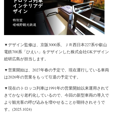
▼デザイン監修は、京阪3000系、ＪＲ西日本227系や叡山
電鉄700系「ひえい」をデザインした株式会社GKデザイン
総研広島が担当します。
▼営業開始は、2027年春の予定で、現在運行している車両
は2026年の営業をもって引退の予定です。
▼現在のトロッコ列車は1991年の営業開始以来運用されて
きてかなり老朽化しているので、今回の新型車両の導入で
より観光客の呼び込みを増やせることが期待されそうで
す。(2025.1024)