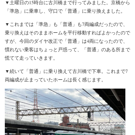
▼土曜日の15時台に古川橋まで行ってみました。京橋から
「準急」に乗車し、守口で「普通」に乗り換えました。
▼これまでは「準急」も「普通」も7両編成だったので、
乗り換えはそのままホームを平行移動すればよかったので
すが、今回のダイヤ改正で「普通」は4両になったので、
慣れない乗客はちょっと戸惑って、「普通」のある所まで
慌てて走っていきます。
▼続いて「普通」に乗り換えて古川橋で下車。これまで7
両編成が止まっていたホームは長く感じます。